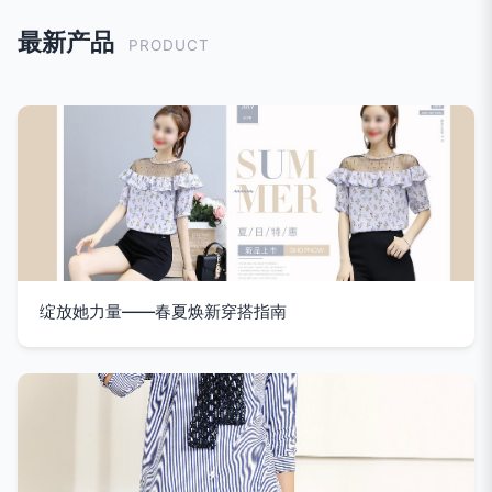
最新产品
PRODUCT
绽放她力量——春夏焕新穿搭指南