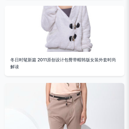
冬日时髦新篇 2011原创设计包臀带帽韩版女装外套时尚
解读