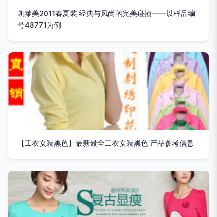
凯莱美2011春夏装 经典与风尚的完美碰撞——以样品编
号48771为例
【工衣女装黑色】最新最全工衣女装黑色 产品参考信息