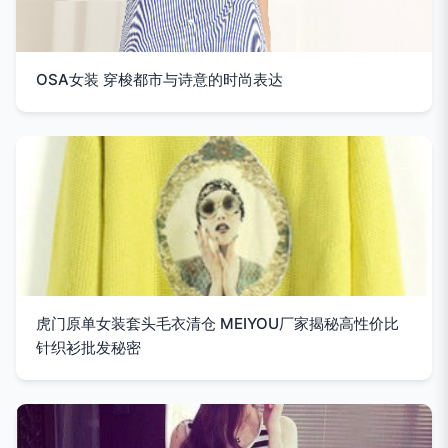
OSA女装 穿梭都市与诗意的时尚表达
虎门原单女装套头毛衣清仓 MEIYOU厂家揭秘高性价比
针织衫批发秘密