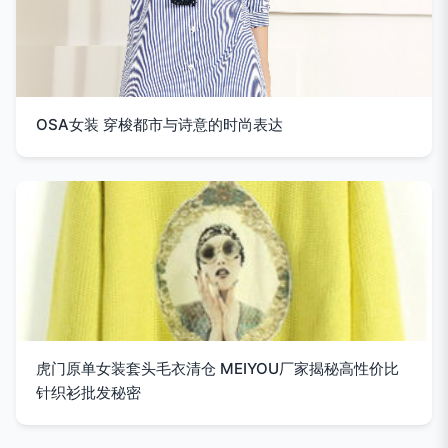
OSA女装 穿梭都市与诗意的时尚表达
虎门原单女装套头毛衣清仓 MEIYOU厂家揭秘高性价比
针织衫批发秘密