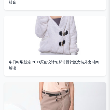
结合
冬日时髦新篇 2011原创设计包臀带帽韩版女装外套时尚
解读