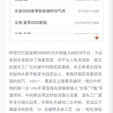
阿里巴巴批发网1688作为中国最大的B2B平台，为女
装创业者提供了海量货源。但平台上鱼龙混杂，真正
的源头工厂往往被中间商层层裹挟。本文将逐步指导
你如何从新手蜕变为找货达人，掌握挖掘高质量拼货
源的技巧。\n\n一、重新定义搜索关键词：绕过中间
商的第一步 \n\n不要直接在搜索框输入“女装”“T恤”等
通用词。中间商会用这些短语霸占流量。源头工厂通
常专注细分品类，并擅长关键词二次补标。尝试以下
爆破词有惊喜：\n- 后缀带具体工艺（如：“粉红条纹