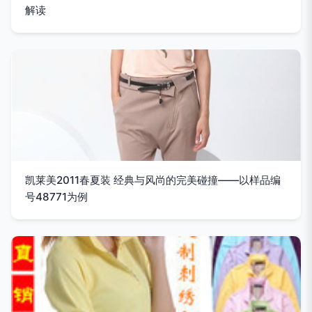
解读
凯莱美2011春夏装 经典与风尚的完美碰撞——以样品编
号48771为例