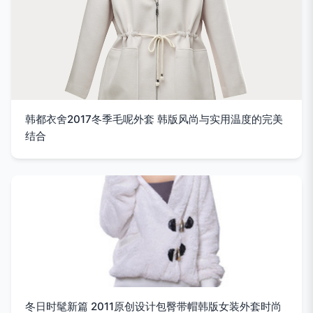
韩都衣舍2017冬季毛呢外套 韩版风尚与实用温度的完美
结合
冬日时髦新篇 2011原创设计包臀带帽韩版女装外套时尚